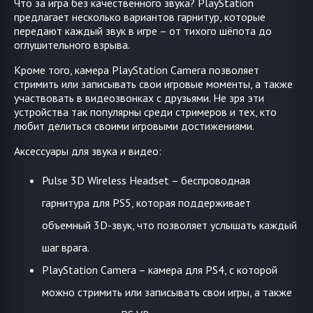
Что за игра без качественного звука? PlayStation
предлагает несколько вариантов гарнитур, которые
передают каждый звук в игре – от тихого шёпота до
оглушительного взрыва.
Кроме того, камера PlayStation Camera позволяет
стримить или записывать свои игровые моменты, а также
участвовать в видеозвонках с друзьями. Не зря эти
устройства так популярны среди стримеров и тех, кто
любит делиться своими игровыми достижениями.
Аксессуары для звука и видео:
Pulse 3D Wireless Headset – беспроводная
гарнитура для PS5, которая поддерживает
объемный 3D-звук, что позволяет услышать каждый
шаг врага.
PlayStation Camera – камера для PS4, с которой
можно стримить или записывать свои игры, а также