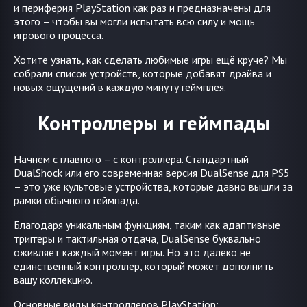
и периферия PlayStation как раз и предназначены для
этого – чтобы вы могли испытать всю силу и мощь
игрового процесса.
Хотите узнать, как сделать любимые игры ещё круче? Мы
собрали список устройств, которые добавят драйва и
новых ощущений в каждую минуту геймплея.
Контроллеры и геймпады
Начнём с главного – с контроллера. Стандартный
DualShock или его современная версия DualSense для PS5
– это уже культовые устройства, которые давно вышли за
рамки обычного геймпада.
Благодаря уникальным функциям, таким как адаптивные
триггеры и тактильная отдача, DualSense буквально
оживляет каждый момент игры. Но это далеко не
единственный контроллер, который может дополнить
вашу коллекцию.
Основные виды контроллеров PlayStation: